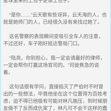
星球里来的土包子更像土包子。
“是你……”云天歌有些讶异，云天海的人，也
就是她师门的人，已经很久没有来找过她了。
这名警察的表现瞬间变吸引全车人的注意，
不过还好，车子刚好抵达警局门口。
“陆尧，你别担心，我一定会请最好的律师，
一定会帮你打赢这场官司的。”司徙焦急的说
着。
这句话很有学问，直接掐灭了严伯时不时冒
出的一些想法，毕竟他坐在这个位置得为百姓考
虑，迫不得已他极有可能对林凡施压，到时候朋
友做不了反而成仇家了，林凡可不会干这样的蠢