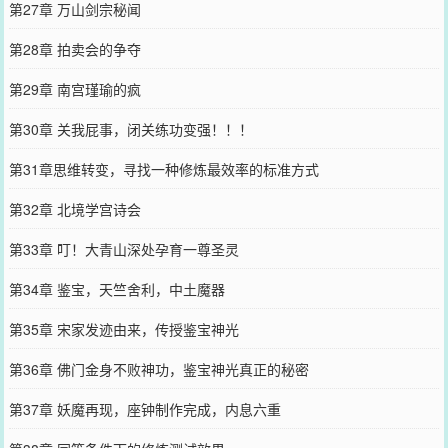
第27章 万山剑宗秘闻
第28章 拍卖会的争夺
第29章 南宫瑾瑜的疯
第30章 关我屁事，闭关练功变强！！！
第31章思维转变，寻找一种修炼最效率的标准方式
第32章 北境学宫诗会
第33章 叮！大青山深处孕育一尊圣灵
第34章 鉴宝，天竺舍利，中土魔器
第35章 宋家发迹由来，传授鉴宝神光
第36章 佛门金身不败神功，鉴宝神光真正的秘密
第37章 妖魔再现，座钟制作完成，内息六重