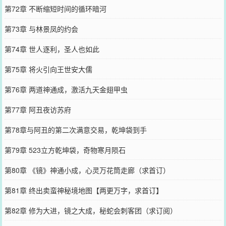
第72章 不断缩短时间的循环暗河
第73章 与林景凤的约会
第74章 世人逐利，圣人也如此
第75章 将火引向王世安大儒
第76章 两道神通成，激活九天金翅甲虫
第77章 阿丑夜访苏府
第78章与阿丑的第二次满意交易，乾坤袋到手
第79章 523立方乾坤袋，奇物寒月陨石
第80章 《镜》神通小成，心灵万花筒走廊（求首订）
第81章 终出卖蛮神秘境地图【两更万字，求首订】
第82章 修为大进，镜之大成，秘蛇会刺客团（求订阅）