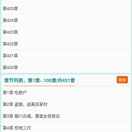
第425章
第424章
第423章
第422章
第421章
第420章
章节列表，第1章~ 100章/共431章
倒序
第1章 吃绝户
第2章 盗银，逃离苏家村
第3章 银川古城，蒙面女侠夜访
第4章 挖地三尺