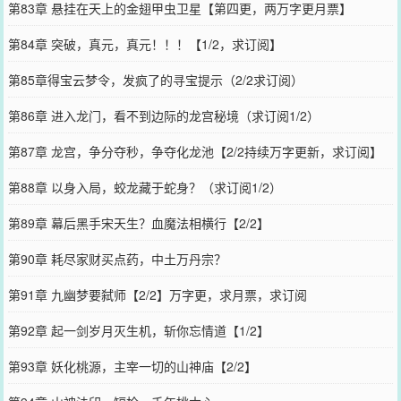
第83章 悬挂在天上的金翅甲虫卫星【第四更，两万字更月票】
第84章 突破，真元，真元！！！【1/2，求订阅】
第85章得宝云梦令，发疯了的寻宝提示（2/2求订阅）
第86章 进入龙门，看不到边际的龙宫秘境（求订阅1/2）
第87章 龙宫，争分夺秒，争夺化龙池【2/2持续万字更新，求订阅】
第88章 以身入局，蛟龙藏于蛇身？（求订阅1/2）
第89章 幕后黑手宋天生？血魔法相横行【2/2】
第90章 耗尽家财买点药，中土万丹宗？
第91章 九幽梦要弑师【2/2】万字更，求月票，求订阅
第92章 起一剑岁月灭生机，斩你忘情道【1/2】
第93章 妖化桃源，主宰一切的山神庙【2/2】