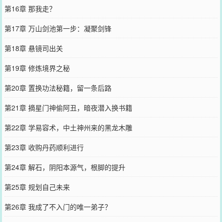
第16章 那我走？
第17章 万山剑池第一步：凝聚剑锋
第18章 悬镜司出关
第19章 修炼境界之秘
第20章 置换功法秘籍，留一条后路
第21章 摘星门神偷阿丑，暗夜潜入换书籍
第22章 学易容术，中土神州来的黑龙木雕
第23章 收购丹药顺利进行
第24章 解石，阴阳本源气，根脚的提升
第25章 规划自己未来
第26章 我成了不入门的唯一弟子？