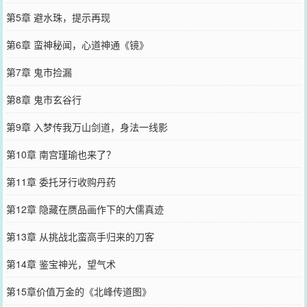
第5章 避水珠，提示再现
第6章 蛮神秘闻，心道神通《镜》
第7章 鬼市捡漏
第8章 鬼市玄谷行
第9章 入梦传我万山剑道，身法一线影
第10章 南宫瑾瑜也来了？
第11章 委托牙行收购丹药
第12章 隐藏在赝品画作下的大儒真迹
第13章 从挑战北蛮高手归来的刀客
第14章 鉴宝神光，望气术
第15章价值万金的《北峰传道图》