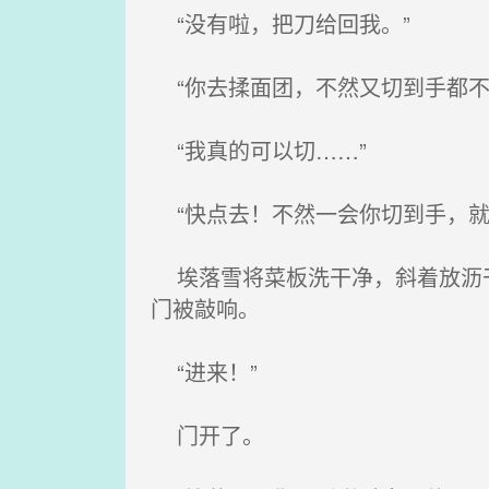
“没有啦，把刀给回我。”
“你去揉面团，不然又切到手都不
“我真的可以切……”
“快点去！不然一会你切到手，就
埃落雪将菜板洗干净，斜着放沥干
门被敲响。
“进来！”
门开了。