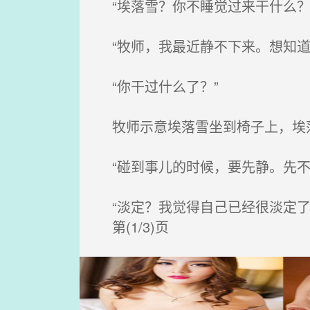
“埃落雪？你不睡觉过来干什么？
“牧师，我最近静不下来。想知道
“你干过什么了？”
牧师示意埃落雪坐到椅子上，埃
“碰到事儿的时候，要先静。先不
“淡定？我觉得自己已经很淡定了
第(1/3)页