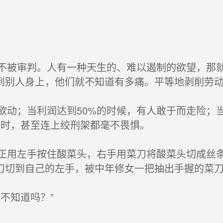
被审判。人有一种天生的、难以遏制的欲望，那就
到别人身上，他们就不知道有多痛。平等地剥削劳
动；当利润达到50%的时候，有人敢于而走险；当
%时，甚至连上绞刑架都毫不畏惧。
用左手按住酸菜头，右手用菜刀将酸菜头切成丝条
刀切到自己的左手，被中年修女一把抽出手握的菜
不知道吗？”