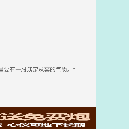
里要有一股淡定从容的气质。”