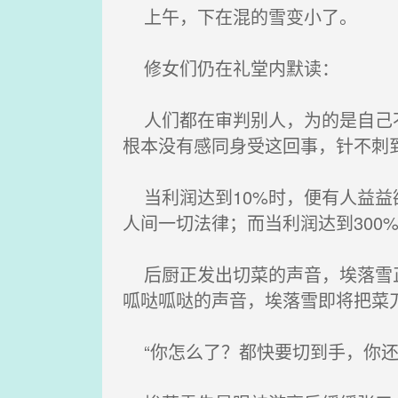
上午，下在混的雪变小了。
修女们仍在礼堂内默读：
人们都在审判别人，为的是自己不
根本没有感同身受这回事，针不刺
当利润达到10%时，便有人益益欲
人间一切法律；而当利润达到300
后厨正发出切菜的声音，埃落雪正
呱哒呱哒的声音，埃落雪即将把菜
“你怎么了？都快要切到手，你还