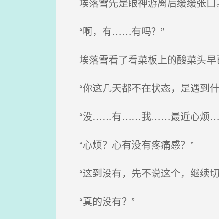
埃落雪先是眼神游离后缓缓张口
“啊，有……有吗？”
埃落雪看了看菜板上的酸菜头早
“你这几天都不在状态，是遇到什
“没……有……我……最近心烦…
“心烦？心有没有疼痛感？”
“这到没有，先不说这个，继续切
“真的没有？”