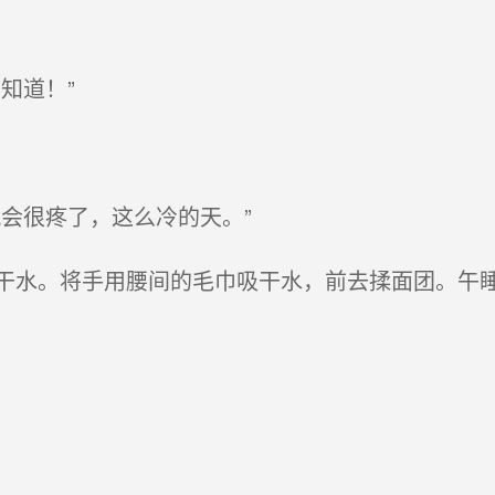
知道！”
会很疼了，这么冷的天。”
水。将手用腰间的毛巾吸干水，前去揉面团。午睡