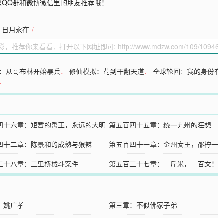
您QQ群和微博微信里的朋友推荐哦！
日月永在
/
：从哥布林开始暴兵
、
修仙模拟：苟到干翻天道
、
全球轮回：我的身份
、
四十六章：短暂的禹王，永远的大明
第五百四十五章：统一九州的狂想
四十二章：陈景和的成熟与狠辣
第五百四十一章：金州女王，邵柠一
三十八章：三里桥械斗案件
第五百三十七章：一斤米，一百文！
：姚广孝
第三章：不似佛家子弟