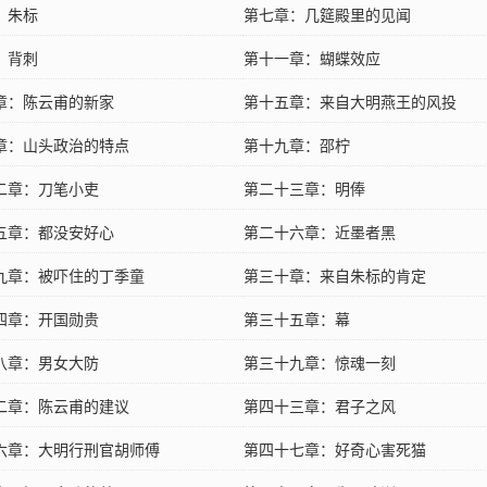
：朱标
第七章：几筵殿里的见闻
：背刺
第十一章：蝴蝶效应
章：陈云甫的新家
第十五章：来自大明燕王的风投
章：山头政治的特点
第十九章：邵柠
二章：刀笔小吏
第二十三章：明俸
五章：都没安好心
第二十六章：近墨者黑
九章：被吓住的丁季童
第三十章：来自朱标的肯定
四章：开国勋贵
第三十五章：幕
八章：男女大防
第三十九章：惊魂一刻
二章：陈云甫的建议
第四十三章：君子之风
六章：大明行刑官胡师傅
第四十七章：好奇心害死猫