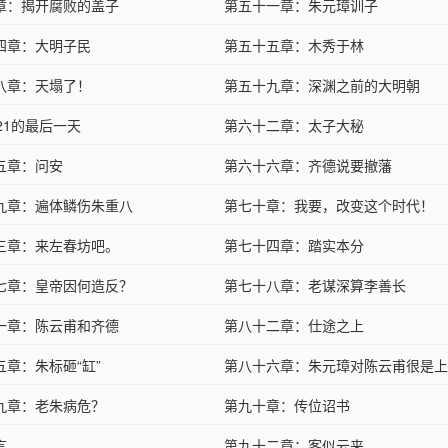
章：揭开腐败的盖子
第五十一章：朱元璋训子
四章：大明子民
第五十五章：木秀于林
八章：天塌了！
第五十九章：深渊之前的大明朝
21的最后一天
第六十二章：太子大秘
五章：问安
第六十六章：齐德说要撤藩
九章：遍体鳞伤朱重八
第七十章：我要，改变这个时代！
三章：来左春坊吧。
第七十四章：踏实本分
七章：皇帝因何造反？
第七十八章：老谋深算李善长
一章：陈云甫和齐德
第八十二章：仕途之上
五章：朱标砸“缸”
第八十六章：朱元璋对陈云甫很是上
九章：老朱病危？
第九十章：传位诏书
言
第九十二章：客似云来