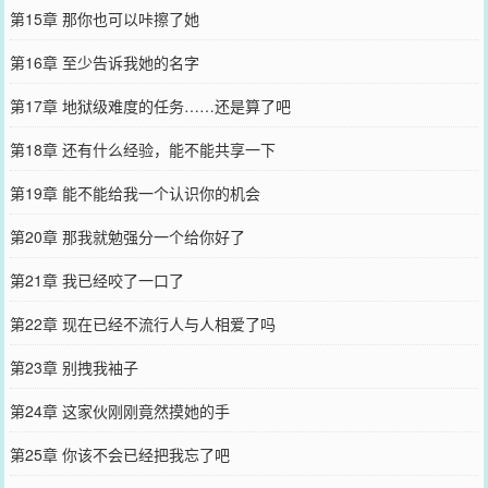
第15章 那你也可以咔擦了她
第16章 至少告诉我她的名字
第17章 地狱级难度的任务……还是算了吧
第18章 还有什么经验，能不能共享一下
第19章 能不能给我一个认识你的机会
第20章 那我就勉强分一个给你好了
第21章 我已经咬了一口了
第22章 现在已经不流行人与人相爱了吗
第23章 别拽我袖子
第24章 这家伙刚刚竟然摸她的手
第25章 你该不会已经把我忘了吧