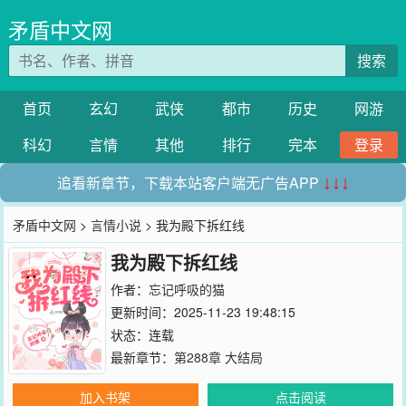
矛盾中文网
搜索
首页
玄幻
武侠
都市
历史
网游
科幻
言情
其他
排行
完本
登录
追看新章节，下载本站客户端无广告APP
↓↓↓
矛盾中文网
>
言情小说
> 我为殿下拆红线
我为殿下拆红线
作者：
忘记呼吸的猫
更新时间：2025-11-23 19:48:15
状态：连载
最新章节：
第288章 大结局
加入书架
点击阅读