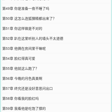
第49章 你是准备一夜不睡了吗
第50章 这怎么连狐狸精都出来了？
第51章 你这样做是不对的
第52章 趴在这里听别人的墙头不太道德
第53章 他俩在房间里干嘛呢
第54章 脸红得真可爱
第55章 他就这么跑了？
第56章 今晚的月色真美啊
第57章 终究还是没好意思问出口
第58章 你看我的脸红吗
第59章 我看他是吃饱了撑的