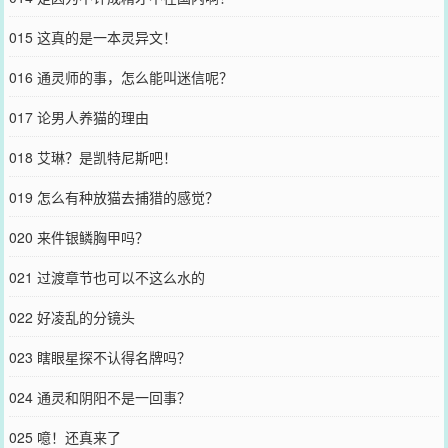
015 这真的是一本灵异文！
016 通灵师的事，怎么能叫迷信呢？
017 论男人养猫的理由
018 艾琳？是凯特尼斯吧！
019 怎么有种放猫去捕猎的感觉？
020 来件银鳞胸甲吗？
021 过渡章节也可以不这么水的
022 好凌乱的分镜头
023 瞎眼星探不认得名牌吗？
024 通灵和阴阳不是一回事？
025 噫！还真来了