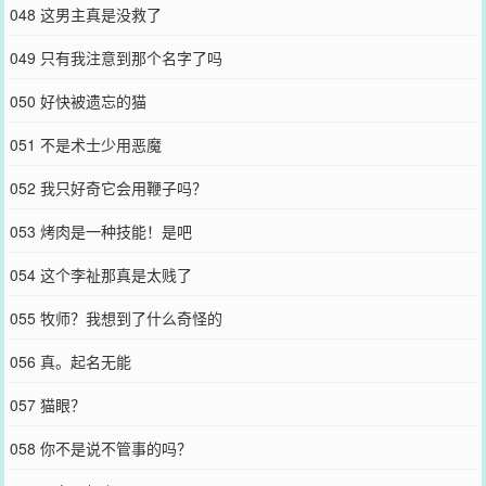
048 这男主真是没救了
049 只有我注意到那个名字了吗
050 好快被遗忘的猫
051 不是术士少用恶魔
052 我只好奇它会用鞭子吗？
053 烤肉是一种技能！是吧
054 这个李祉那真是太贱了
055 牧师？我想到了什么奇怪的
056 真。起名无能
057 猫眼？
058 你不是说不管事的吗？