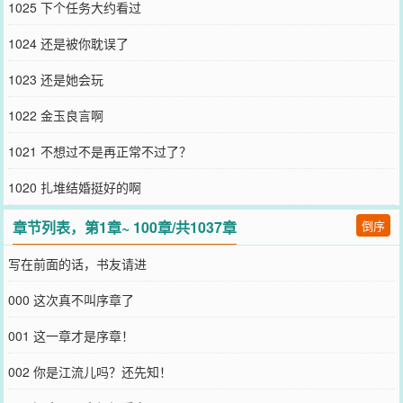
1025 下个任务大约看过
1024 还是被你耽误了
1023 还是她会玩
1022 金玉良言啊
1021 不想过不是再正常不过了？
1020 扎堆结婚挺好的啊
章节列表，第1章~ 100章/共1037章
倒序
写在前面的话，书友请进
000 这次真不叫序章了
001 这一章才是序章！
002 你是江流儿吗？还先知！