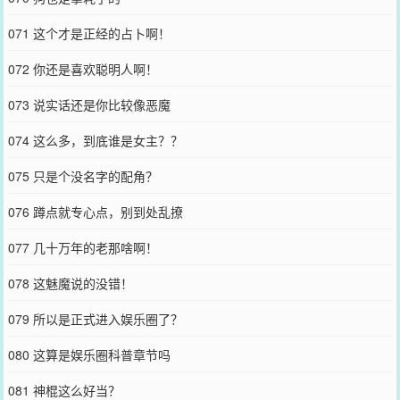
071 这个才是正经的占卜啊！
072 你还是喜欢聪明人啊！
073 说实话还是你比较像恶魔
074 这么多，到底谁是女主？？
075 只是个没名字的配角？
076 蹲点就专心点，别到处乱撩
077 几十万年的老那啥啊！
078 这魅魔说的没错！
079 所以是正式进入娱乐圈了？
080 这算是娱乐圈科普章节吗
081 神棍这么好当？