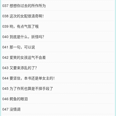
037 想想你过去的所作所为
038 这次的女配很清奇啊！
039 哟，有点气氛了哦
040 到底是什么，妖怪吗？
041 那一句，可以说
042 爱笑的女孩运气不会差
043 又要来添乱的了？
044 要坚信，本书还是单女主的！
045 为了作死也算是不择手段了
046 鳄鱼的眼泪
047 没情调