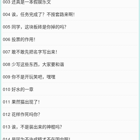
003 还真是一本假娱乐文
004 诶，任务完成了？不按套路来啊！
005 同学，这块板砖是你掉的吗？
006 投票的作用！
007 敢不敢先把名字写出来！
008 少写这些东西，大家要和谐
009 你不是开玩笑吧，嘿嘿
010 好水的一章
011 果然猫出现了！
012 花样作死吗你？
013 诶，不是装出来的神棍吗？
014 是因为不许成精才不在国内啊！