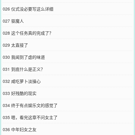
026 仪式没必要写这么详细
027 驱魔人
028 这个任务真的完成了？
029 太直接了
030 我闻到了虐的味道
031 到底什么是正义？
032 咸吃萝卜淡操心
033 好残酷的现实
034 终于有点娱乐文的感觉了
035 嗯，看完这章不问女主了
036 中年妇女之友