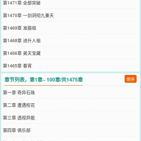
第1471章 全部突破
第1470章 一剑洞彻九重天
第1469章 准猿祖
第1468章 进升人祖
第1466章 昊天宝藏
第1465章 春宵
章节列表，第1章~ 100章/共1475章
倒序
第一章 奇异石珠
第二章 遭遇校花
第三章 透视异能
第四章 俱乐部