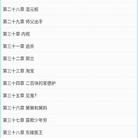
第二十八章 混元桩
第二十九章 师父出手
第三十章 内视
第三十一章 追杀
第三十二章 郭兰
第三十三章 淘宝
第三十四章 二百块的宣德炉
第三十五章 见鬼?
第三十六章 舅舅和舅妈
第三十七章 莫欺少年穷
第三十八章 东陵医王