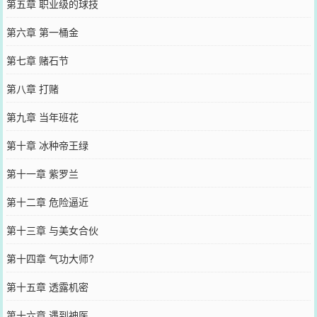
第五章 职业级的球技
第六章 第一桶金
第七章 赌石节
第八章 打赌
第九章 当年班花
第十章 冰种帝王绿
第十一章 紫罗兰
第十二章 危险逼近
第十三章 与美女合伙
第十四章 气功大师?
第十五章 透露机密
第十六章 遇到神医