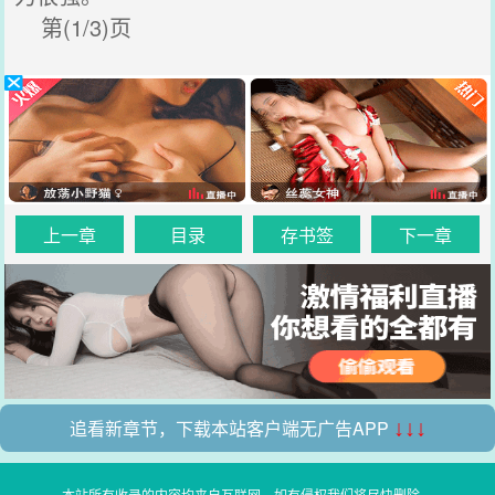
第(1/3)页
上一章
目录
存书签
下一章
追看新章节，下载本站客户端无广告APP
↓↓↓
本站所有收录的内容均来自互联网，如有侵权我们将尽快删除。