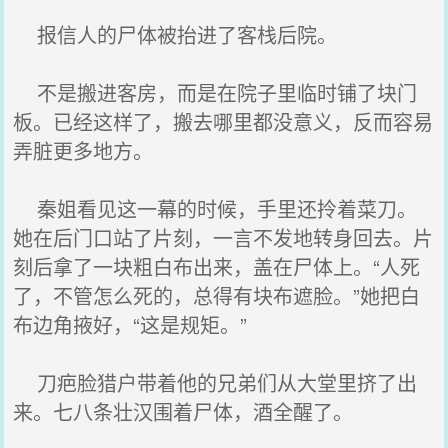
报信人的尸体被抬进了客栈后院。
不是搬进客房，而是在院子里临时铺了块门
板。已经这样了，搬去哪里都没意义，反而容易
弄脏更多地方。
秦姐看见这一幕的时候，手里还拎着菜刀。
她在后门口站了片刻，一言不发地转身回去。片
刻后拿了一块粗白布出来，盖在尸体上。“人死
了，不管怎么死的，总得有块布遮脸。”她把白
布边角掖好，“这是规矩。”
刀疤脸猎户带着他的兄弟们从大堂里挤了出
来。七八条壮汉围着尸体，酒全醒了。