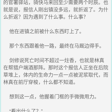
的官署驿站，骑快马来回至少需要两个时辰。也
就是说，报信人刚出镇没多远，就折返了。为什
么折返？因为遇到了什么事。什么事？
他在进镇之前被什么东西盯上了。
那个东西跟着他一路，最终在马厩边得手。
剑修说死亡时间不超过一炷香，也就是林真
在帮猎户端酒那阵。那时这个报信人正坐在后院
草堆上，体内的生命力一点一点被泥浆取代，而
林真在前厅穿梭，什么都不知道。
想到这一点，他握着门框的手微微用力。
“看出什么了？”