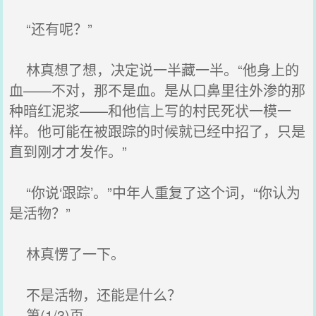
“还有呢？”
林真想了想，决定说一半藏一半。“他身上的
血——不对，那不是血。是从口鼻里往外渗的那
种暗红泥浆——和他信上写的村民死状一模一
样。他可能在被跟踪的时候就已经中招了，只是
直到刚才才发作。”
“你说‘跟踪’。”中年人重复了这个词，“你认为
是活物？”
林真愣了一下。
不是活物，还能是什么？
第(1/3)页