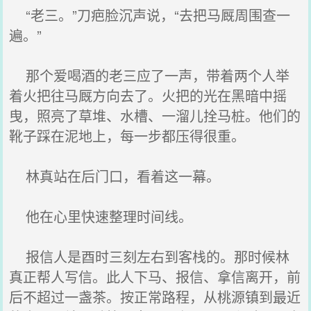
“老三。”刀疤脸沉声说，“去把马厩周围查一
遍。”
那个爱喝酒的老三应了一声，带着两个人举
着火把往马厩方向去了。火把的光在黑暗中摇
曳，照亮了草堆、水槽、一溜儿拴马桩。他们的
靴子踩在泥地上，每一步都压得很重。
林真站在后门口，看着这一幕。
他在心里快速整理时间线。
报信人是酉时三刻左右到客栈的。那时候林
真正帮人写信。此人下马、报信、拿信离开，前
后不超过一盏茶。按正常路程，从桃源镇到最近