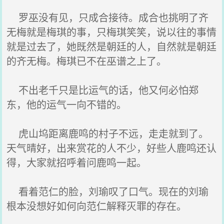
罗巫没有见，只成合接待。成合也挑明了齐
无梅就是梅琪的事，只梅琪笑笑，说以往的事情
就是过去了，她既然是朝廷的人，自然就是朝廷
的齐无梅。梅琪已不在巫谱之上了。
不出老千只是比运气的话，他又何必怕郑
东，他的运气一向不错的。
虎山坞距离鹿鸣的村子不远，走走就到了。
天气晴好，出来赏花的人不少，好些人鹿鸣还认
得，大家就招呼着问鹿鸣一起。
看着范仁的脸，刘瑜叹了口气。现在的刘瑜
根本没想好如何向范仁解释灭罪的存在。