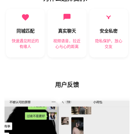
同城匹配
真实聊天
安全私密
快速遇见附近的
视频语音，拉近
隐私保护，放心
有缘人
心与心的距离
交友
用户反馈