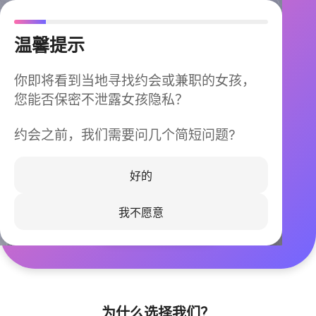
温馨提示
你即将看到当地寻找约会或兼职的女孩，
您能否保密不泄露女孩隐私？
约会之前，我们需要问几个简短问题?
今晚不再孤单
同城快速匹配，马上认识身边的TA
好的
我不愿意
立即下载
为什么选择我们？