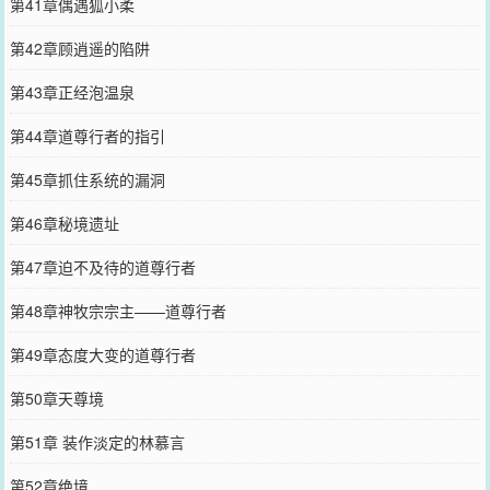
第41章偶遇狐小柔
第42章顾逍遥的陷阱
第43章正经泡温泉
第44章道尊行者的指引
第45章抓住系统的漏洞
第46章秘境遗址
第47章迫不及待的道尊行者
第48章神牧宗宗主——道尊行者
第49章态度大变的道尊行者
第50章天尊境
第51章 装作淡定的林慕言
第52章绝境