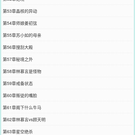
第53章晶核的异动
第54章师娘姜初弦
第55章苏小如的母亲
第56章搜刮大殿
第57章秘境之外
第58章林慕言是怪物
第59章戒备状态
第60章叛徒的嘴脸
第61章阁下什么牛马
第62章林慕言vs顾天明
第63章星空绝杀