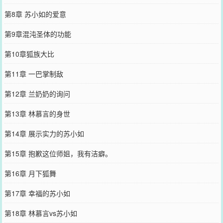
第8章 苏小如的爱意
第9章混沌圣体的功能
第10章狐族大比
第11章 一巴掌制敌
第12章 兰奶奶的询问
第13章 林慕言的身世
第14章 展示实力的苏小如
第15章 抱歉这位师姐，我有洁癖。
第16章 月下狐舞
第17章 幸福的苏小如
第18章 林慕言vs苏小如