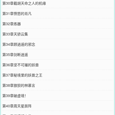
第30章截胡天命之人的机缘
第31章愤怒的肖凡
第32章炼器
第33章天骄云集
第34章顾逍遥的邪念
第35章剑断逍遥
第36章坚不可摧的妖兽
第37章秘境里的妖兽之王
第38章狼狈的林慕言
第39章破虚境！
第40章周天星辰阵