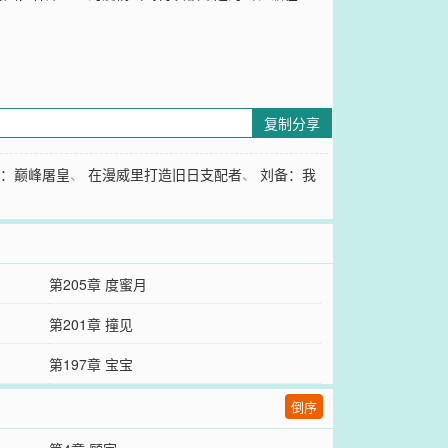
复制分享
戏：巅峰屠皇
、
在漫威里打造旧日支配者
、
刘备：我
第205章 度蜜月
第201章 撞见
第197章 宝宝
倒序