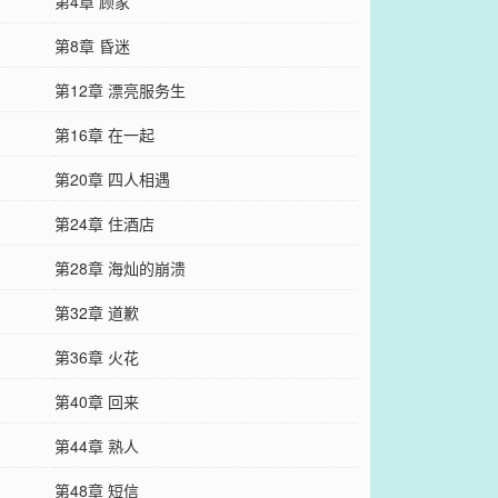
第4章 顾家
第8章 昏迷
第12章 漂亮服务生
第16章 在一起
第20章 四人相遇
第24章 住酒店
第28章 海灿的崩溃
第32章 道歉
第36章 火花
第40章 回来
第44章 熟人
第48章 短信