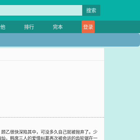
搜索
其他
排行
完本
登录
，顾乙很快深陷其中，可没多久自己就被抛弃了。少
海灿，韩席三人的爱情纠葛再次被命运的齿轮锯在一