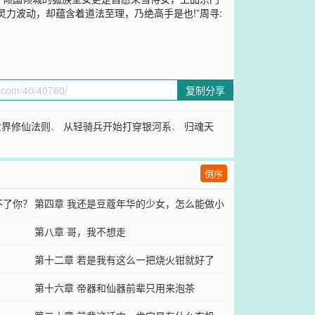
力波动，却蕴含着道法至理，乃绝高手是也!”周寻:
复制分享
世界修仙法则
、
从轻骑兵开始打穿银河系
、
归魂天
倒序
不了你？
第四章 我还是豆蔻年华的少女，怎么能做小
呢
第八章 哥，我不想走
第十二章 若是我有这么一把烧火钳就好了
第十六章 帝器和仙器前辈只用来泡茶