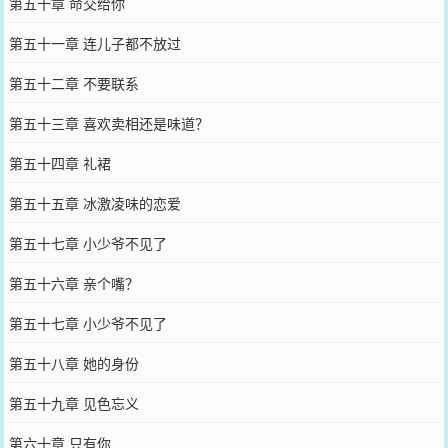
第五十章 命交给你
第五十一章 连儿子都不放过
第五十二章 不要联系
第五十三章 喜欢卖相还是味道？
第五十四章 礼裙
第五十五章 冰激凌味的恋爱
第五十七章 小少爷不见了
第五十六章 亲个嘴？
第五十七章 小少爷不见了
第五十八章 她的身份
第五十九章 见色忘义
第六十章 只有你