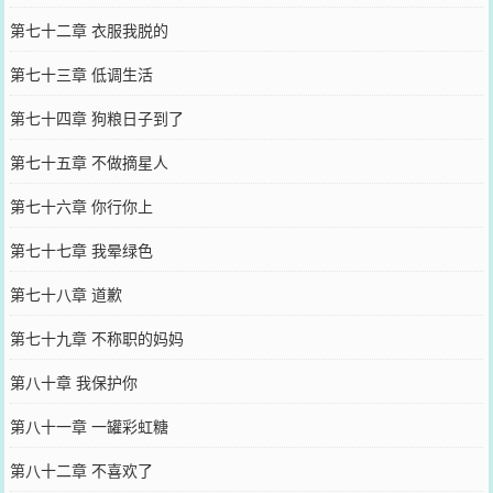
第七十二章 衣服我脱的
第七十三章 低调生活
第七十四章 狗粮日子到了
第七十五章 不做摘星人
第七十六章 你行你上
第七十七章 我晕绿色
第七十八章 道歉
第七十九章 不称职的妈妈
第八十章 我保护你
第八十一章 一罐彩虹糖
第八十二章 不喜欢了