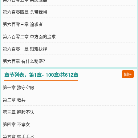
第六百零四章 头带绿帽
第六百零三章 追求者
第六百零二章 单方面的追求
第六百零一章 艰难抉择
第六百章 有什么秘密？
章节列表，第1章~ 100章/共612章
倒序
第一章 独守空房
第二章 救兵
第三章 翻脸不认
第四章 不孝女
第五章 棘手手术