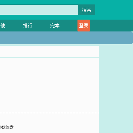
搜索
其他
排行
完本
登录
青春远去