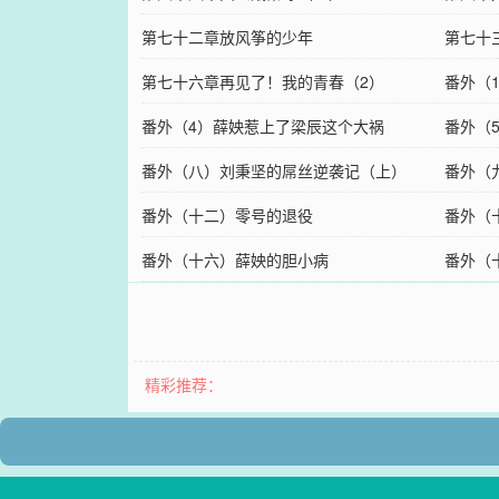
第七十二章放风筝的少年
第七十
第七十六章再见了！我的青春（2）
番外（
番外（4）薛姎惹上了梁辰这个大祸
番外（
番外（八）刘秉坚的屌丝逆袭记（上）
番外（
番外（十二）零号的退役
番外（
番外（十六）薛姎的胆小病
番外（
精彩推荐：