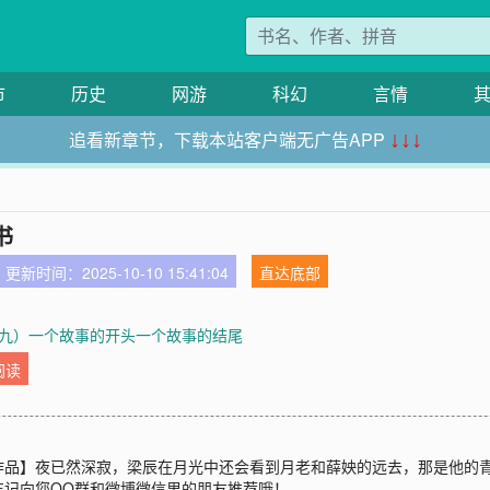
市
历史
网游
科幻
言情
追看新章节，下载本站客户端无广告APP
↓↓↓
书
更新时间：2025-10-10 15:41:04
直达底部
九）一个故事的开头一个故事的结尾
阅读
作品】夜已然深寂，梁辰在月光中还会看到月老和薛姎的远去，那是他的
忘记向您QQ群和微博微信里的朋友推荐哦！