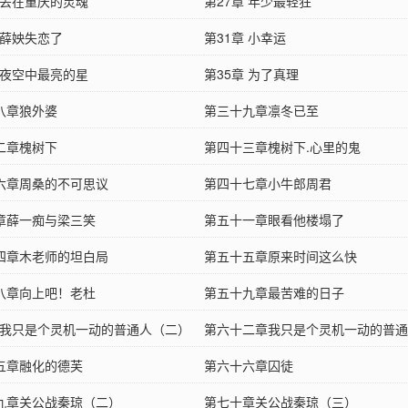
 丢在重庆的灵魂
第27章 年少最轻狂
 薛姎失恋了
第31章 小幸运
 夜空中最亮的星
第35章 为了真理
八章狼外婆
第三十九章凛冬已至
二章槐树下
第四十三章槐树下.心里的鬼
六章周桑的不可思议
第四十七章小牛郎周君
章薛一痴与梁三笑
第五十一章眼看他楼塌了
四章木老师的坦白局
第五十五章原来时间这么快
八章向上吧！老杜
第五十九章最苦难的日子
章 我只是个灵机一动的普通人（二）
第六十二章我只是个灵机一动的普通
五章融化的德芙
（二）
第六十六章囚徒
九章关公战秦琼（二）
第七十章关公战秦琼（三）