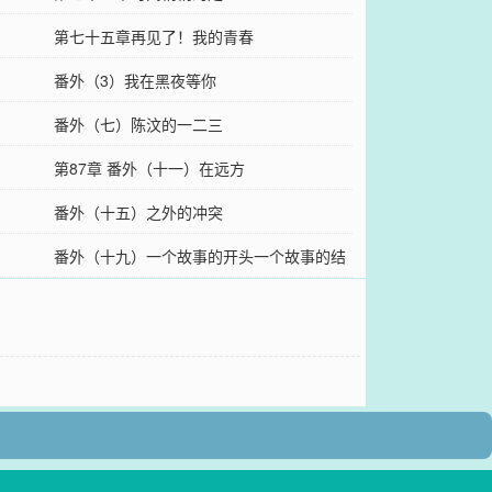
第七十五章再见了！我的青春
番外（3）我在黑夜等你
番外（七）陈汶的一二三
第87章 番外（十一）在远方
番外（十五）之外的冲突
番外（十九）一个故事的开头一个故事的结
尾