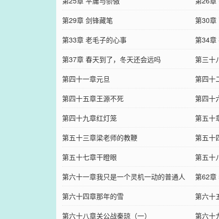
第25章 平庸与骄傲
第26章
第29章 剑锋藏笔
第30章
第33章 老毛子的心事
第34章
第37章 春天到了，冬天还会远吗
第三十
第四十一章元旦
第四十
第四十五章王源不死
第四十
第四十九章红灯笼
第五十
第五十三章梁老师的教鞭
第五十
第五十七章干瞪眼
第五十
第六十一章我只是一个灵机一动的普通人
第62
第六十四章那年的雪
第六十
第六十八章关公战秦琼（一）
第六十