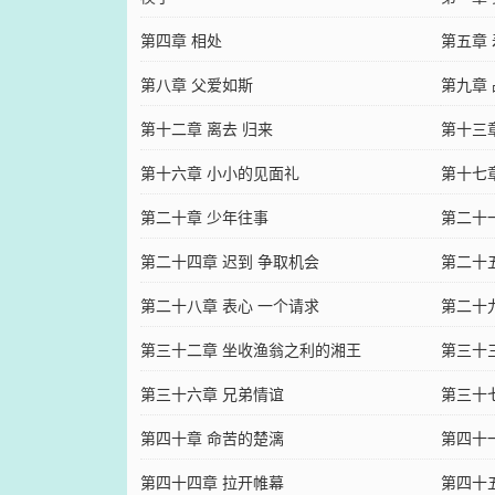
第四章 相处
第五章 
第八章 父爱如斯
第九章
第十二章 离去 归来
第十三
第十六章 小小的见面礼
第十七
第二十章 少年往事
第二十
第二十四章 迟到 争取机会
第二十
第二十八章 表心 一个请求
第二十
第三十二章 坐收渔翁之利的湘王
第三十
第三十六章 兄弟情谊
第三十
第四十章 命苦的楚漓
第四十
第四十四章 拉开帷幕
第四十