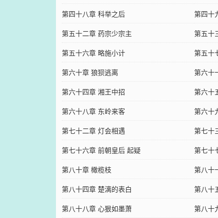
第四十八章 科举之后
第四十
第五十二章 药宗少宗主
第五十
第五十六章 略施小计
第五十
第六十章 狼狈逃离
第六十
第六十四章 湘王中招
第六十
第六十八章 东岭来客
第六十
第七十二章 灯会相遇
第七十
第七十六章 前朝皇后 起疑
第七十
第八十章 橄榄枝
第八十
第八十四章 楚漓的表白
第八十
第八十八章 心狠如墨萧
第八十