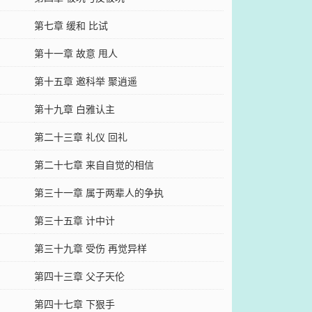
第七章 缓和 比试
第十一章 故意 甩人
第十五章 邀科举 聚逍遥
第十九章 白雅认主
第二十三章 礼仪 回礼
第二十七章 来自自觉的相信
第三十一章 属于两辈人的争执
第三十五章 计中计
第三十九章 受伤 再觉异样
第四十三章 父子天伦
第四十七章 下狠手