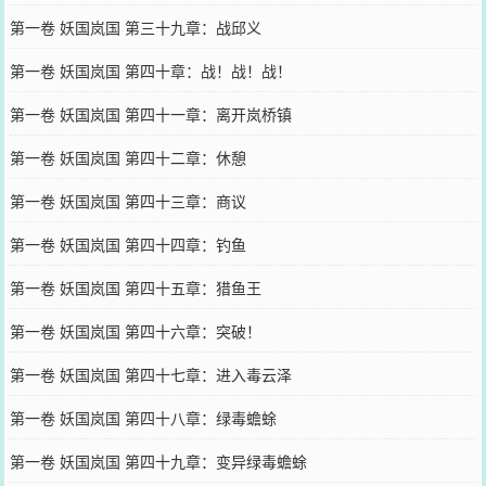
第一卷 妖国岚国 第三十九章：战邱义
第一卷 妖国岚国 第四十章：战！战！战！
第一卷 妖国岚国 第四十一章：离开岚桥镇
第一卷 妖国岚国 第四十二章：休憩
第一卷 妖国岚国 第四十三章：商议
第一卷 妖国岚国 第四十四章：钓鱼
第一卷 妖国岚国 第四十五章：猎鱼王
第一卷 妖国岚国 第四十六章：突破！
第一卷 妖国岚国 第四十七章：进入毒云泽
第一卷 妖国岚国 第四十八章：绿毒蟾蜍
第一卷 妖国岚国 第四十九章：变异绿毒蟾蜍