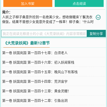
加入书架
点击阅读
简介：
人妖之子柳子桑意外捡到一名绝美少女，想收做暖床丫鬟洗衣
做饭，结果不曾想少女竟意外变成了一株草！柳子桑：“什么时
候变回人形？”小草儿动了动叶片：“浇水，施肥！”柳子桑：“……”
您要是觉得《
大荒录妖闻
》还不错的话请不要忘记向您QQ群和微博微
复制分享
信里的朋友推荐哦！
《大荒录妖闻》最新12章节
第一卷 妖国岚国 第一百四十七章：白须老人
第一卷 妖国岚国 第一百四十六章：初入妖闻客栈
第一卷 妖国岚国 第一百四十五章：晚风山下有客栈
第一卷 妖国岚国 第一百四十四章：荒洪宙宇
第一卷 妖国岚国 第一百四十三章：黄金灵鲤！
第一卷 妖国岚国 第一百四十二章：引鱼出洞