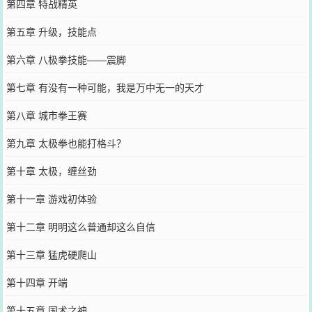
第四章 特战精英
第五章 升级，技能点
第六章 八极拳技能——震脚
第七章 有没有一种可能，我是万中无一的天才
第八章 城市拳王赛
第九章 太极拳也能打格斗？
第十章 太极，缠丝劲
第十一章 游戏初体验
第十二章 明明这么普通却这么自信
第十三章 猛虎硬爬山
第十四章 开端
第十五章 国术之神