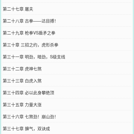
第二十七章 屠夫
第二十八章 古拳——达目搏！
第二十九章 枪拳VS盾矛之拳
第三十章 三招之约，虎形杀拳
第三十一章 明劲，暗劲，S级支线
第三十二章 虎神七煞
第三十三章 白虎入煞
第三十四章 必以此身攀绝顶
第三十五章 力量大涨
第三十六章 七煞劲！崩山劲！
第三十七章 擤气，双诀成