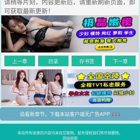
请稍等片刻，内容更新后，请重新刷新页面，即
可获取最新更新！
上一章
目录
存书签
下一章
追看新章节，下载本站客户端无广告APP
↓↓↓
本站所有收录的内容均来自互联网，如有侵权我们将尽快删除。
网站地图