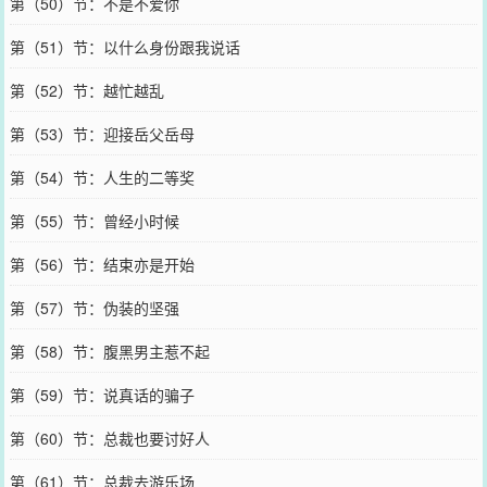
第（50）节：不是不爱你
第（51）节：以什么身份跟我说话
第（52）节：越忙越乱
第（53）节：迎接岳父岳母
第（54）节：人生的二等奖
第（55）节：曾经小时候
第（56）节：结束亦是开始
第（57）节：伪装的坚强
第（58）节：腹黑男主惹不起
第（59）节：说真话的骗子
第（60）节：总裁也要讨好人
第（61）节：总裁去游乐场