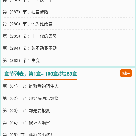
第（287）节：独自涉险
第（286）节：他为谁改变
第（285）节：上一代的恩怨
第（284）节：敌不动我不动
第（283）节：生变
章节列表，第1章~ 100章/共289章
倒序
第（01）节：最熟悉的陌生人
第（02）节：想要喝酒忘烦恼
第（03）节：却是要报复
第（04）节：被坏人陷害
第（05）节：孤独的小孩儿