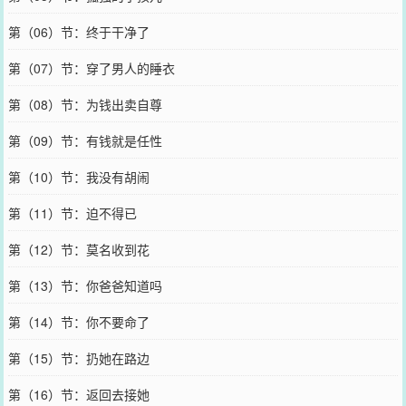
第（06）节：终于干净了
第（07）节：穿了男人的睡衣
第（08）节：为钱出卖自尊
第（09）节：有钱就是任性
第（10）节：我没有胡闹
第（11）节：迫不得已
第（12）节：莫名收到花
第（13）节：你爸爸知道吗
第（14）节：你不要命了
第（15）节：扔她在路边
第（16）节：返回去接她