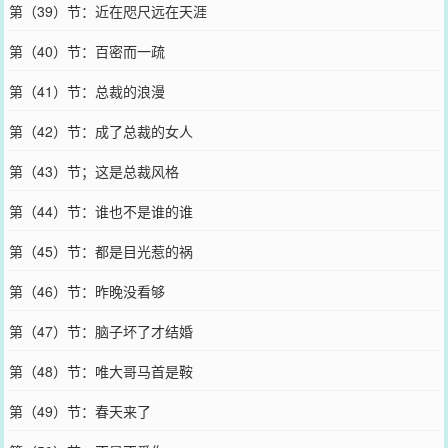
第（39）节：近在咫尺远在天涯
第（40）节：百密而一疏
第（41）节：总裁的浪漫
第（42）节：成了总裁的女人
第（43）节；这是总裁风格
第（44）节：谁也不是谁的谁
第（45）节：都是目光惹的祸
第（46）节：昨晚没看够
第（47）节：脑子坏了才结婚
第（48）节：唯大哥马首是鞍
第（49）节：春天来了