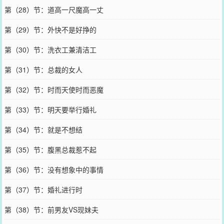
第（28）节：道高一尺魔高一丈
第（29）节：外快不是好挣的
第（30）节：洗衣工兼清洁工
第（31）节：总裁的女人
第（32）节：时而天使时而恶魔
第（33）节：明天要举行婚礼
第（34）节：就是不想结
第（35）节：腹黑总裁惹不起
第（36）节：没有想象中的事情
第（37）节：婚礼进行时
第（38）节：前男友VS现妹夫