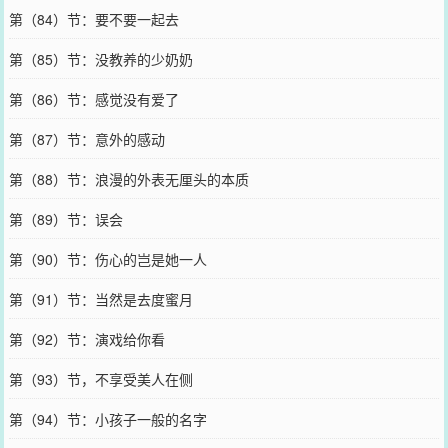
第（84）节：要不要一起去
第（85）节：没教养的少奶奶
第（86）节：感觉没有爱了
第（87）节：意外的感动
第（88）节：浪漫的外表无厘头的本质
第（89）节：误会
第（90）节：伤心的岂是她一人
第（91）节：当然是去度蜜月
第（92）节：演戏给你看
第（93）节，不享受美人在侧
第（94）节：小孩子一般的名字