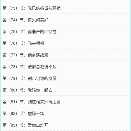
第（73）节：我已结婚请勿骚扰
第（74）节：遗失的美好
第（75）节：南非产的红钻戒
第（76）节：飞来横福
第（77）节：他乡遇故知
第（78）节：洁癖总裁伤不起
第（79）节：别忘记你的身份
第（80）节：我陪你一起去
第（81）节：到底谁来拜访朋友
第（82）节：虚惊一场
第（83）节：爱你口难开