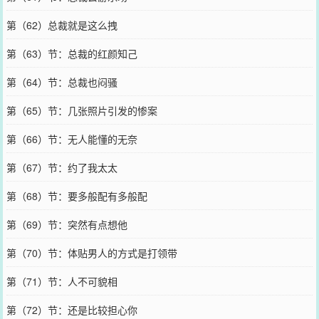
第（62）总裁就是这么拽
第（63）节：总裁的红颜知己
第（64）节：总裁也闷骚
第（65）节：几张照片引发的惨案
第（66）节：无人能懂的无奈
第（67）节：约了我太太
第（68）节：要多般配有多般配
第（69）节：突然有点想他
第（70）节：体贴男人的方式是打领带
第（71）节：人不可貌相
第（72）节：还是比较担心你