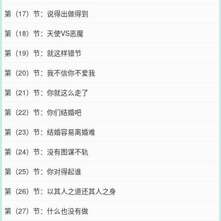
第（17）节：说得出做得到
第（18）节：天使VS恶魔
第（19）节：就这样错节
第（20）节：我不信你不爱我
第（21）节：你就这么走了
第（22）节：你们结婚吧
第（23）节：结婚容易离婚难
第（24）节：没有图谋不轨
第（25）节：你对得起谁
第（26）节：以其人之道还其人之身
第（27）节：什么也没有做