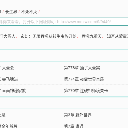
界
/
长生界
/
不死不灭
/
门大俗人
、
玄幻：无限吞噬从转生虫族开始
、
吞噬九重天
、
知否从蒙童
章 大圣会
第778章 捅了大圣窝
章 突飞猛进
第774章 夜雾世界本质
章 直面神秘家族
第770章 连破祖师境关卡
火泉
第3章 野外世界
 黄金年龄段
第7章 遭遇