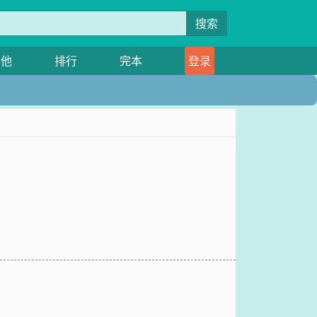
搜索
其他
排行
完本
登录