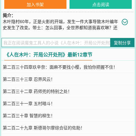
加入书架
点击阅读
简介：
木叶隐村60年，正是火影的开端，发生一件大事导致木叶编年
史发生了改变。带土：怎么回事，全世界都知道我喜欢琳？还
有干嘛说搞四战、弄十尾、还有我怎么可能是被斑骗去做传销？！我
那是自愿的。斑：我还想知道，是谁让忍界看见我就说：“给你说一句
复制分享
掏心窝子的话呢？！”柱间：我怎么会是宇智波斑诱捕器？还有扉间听
我解释我和斑没啥关系？！绝：怎么回事？全忍界都知道我是千年大
《人在木叶：开局公开处刑》最新12章节
孝子了？佐助：耻辱！居然把我的童年给全忍界观看，还有我怎么可
能和混蛋鸣人啵嘴。这是不可能的事？！自来也：我怎么可能喜欢大
第二百三十四章玖辛奈：面麻不要找小樱，我怕你把握不住！
蛇丸？我就是饿死，从火影岩跳下去……突然自来也看到了蛇姨。自
来也：“……”更看到了蛇姨随时更换的女性身体、人造人美女。“嘿
第二百三十三章 忍界风云！
嘿，你看人真准！”（自来也流鼻血）工具人书友群：182759141（密
码：柳生）
第二百三十二章 药师兜的特别之处！
您要是觉得《
人在木叶：开局公开处刑
》还不错的话请不要忘记向您
QQ群和微博微信里的朋友推荐哦！
第二百三十一章 五村暗斗！
第二百三十章 智慧的柳生！
第二百二十九章 斯德哥尔摩综合征的佐助！