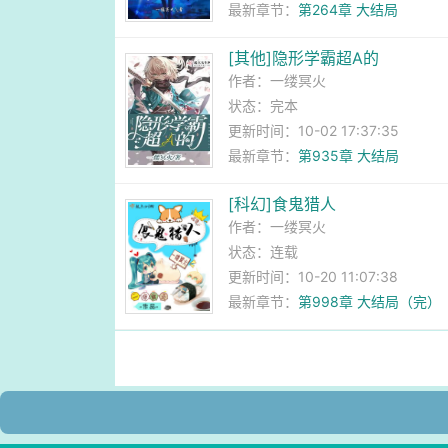
最新章节：
第264章 大结局
[其他]隐形学霸超A的
作者：
一缕冥火
状态：完本
更新时间：10-02 17:37:35
最新章节：
第935章 大结局
[科幻]食鬼猎人
作者：
一缕冥火
状态：连载
更新时间：10-20 11:07:38
最新章节：
第998章 大结局（完）