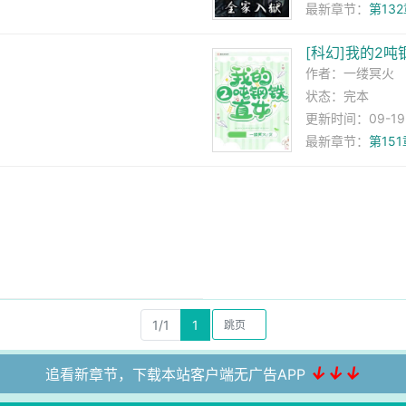
最新章节：
第13
[科幻]我的2吨
作者：
一缕冥火
状态：完本
更新时间：09-19 1
最新章节：
第15
1/1
1
↓↓↓
追看新章节，下载本站客户端无广告APP