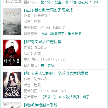
最新章节：
第77章：公主，驸马他们都认错了（26）
[玄幻]我在乱世词条无限合成
作者：
清云观观主
状态：连载
更新时间：10-24 15:53:17
最新章节：
上本书被屏蔽了，重发新书
[都市]文娱之传奇巨星
作者：
青山乱步
状态：连载
更新时间：11-06 17:37:32
最新章节：
关于更新
[都市]夫人觉醒后，全球渣男为她发疯
作者：
乱步非鱼
状态：连载
更新时间：10-27 05:03:40
最新章节：
【番外二】 18岁被姐姐打，爽了
[网游]神级副本系统