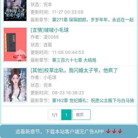
状态：完本
更新时间：11-27 00:33:59
最新章节：
第271章 琛琛颜颜，岁岁年年，永远在一起
[言情]啵啵小毛球
作者：
凌0066
状态：连载
更新时间：11-06 00:44:53
最新章节：
第三百六十七章 大结局
[其他]校草出轨，我闪婚太子爷，他疯了
作者：
小毛球
状态：完本
更新时间：08-23 16:38:23
最新章节：
第162章 世纪婚礼：祝愿公主殿下与白马骑
士的爱情笙笙不西！
1/1
1
↓↓↓
追看新章节，下载本站客户端无广告APP