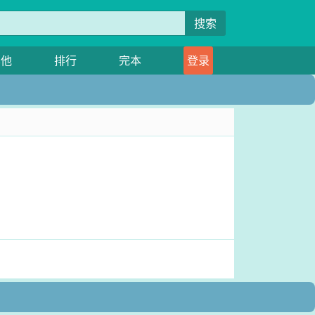
搜索
其他
排行
完本
登录