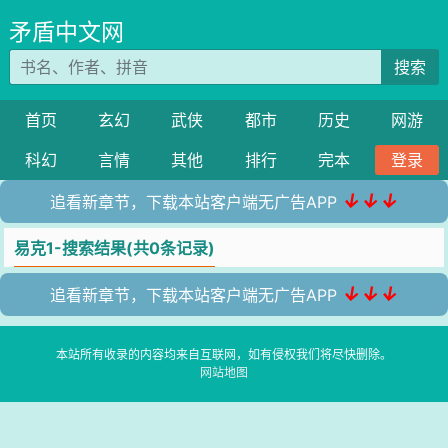
矛盾中文网
搜索
首页
玄幻
武侠
都市
历史
网游
科幻
言情
其他
排行
完本
登录
↓↓↓
追看新章节，下载本站客户端无广告APP
易克1-搜索结果(共0条记录)
↓↓↓
追看新章节，下载本站客户端无广告APP
本站所有收录的内容均来自互联网，如有侵权我们将尽快删除。
网站地图