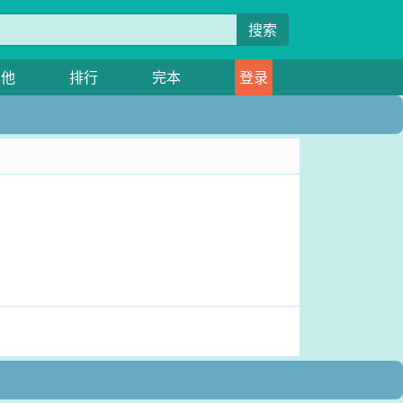
搜索
其他
排行
完本
登录