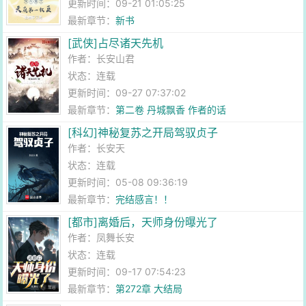
更新时间：09-21 01:05:25
最新章节：
新书
[武侠]占尽诸天先机
作者：
长安山君
状态：连载
更新时间：09-27 07:37:02
最新章节：
第二卷 丹城飘香 作者的话
[科幻]神秘复苏之开局驾驭贞子
作者：
长安天
状态：连载
更新时间：05-08 09:36:19
最新章节：
完结感言！！
[都市]离婚后，天师身份曝光了
作者：
凤舞长安
状态：连载
更新时间：09-17 07:54:23
最新章节：
第272章 大结局