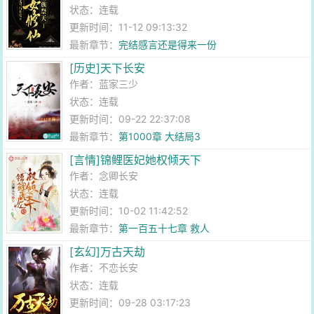
状态：连载
更新时间：11-12 09:13:32
最新章节：
完结感言还是得来一份
[历史]天下长安
作者：
蓝家三少
状态：连载
更新时间：09-22 22:37:08
最新章节：
第1000章 大结局3
[言情]锦鲤医妃她权倾天下
作者：
念卿长安
状态：连载
更新时间：10-02 11:42:52
最新章节：
第一百五十七章 救人
[玄幻]万古天劫
作者：
不恋长安
状态：连载
更新时间：09-28 03:17:23