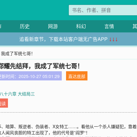
市
历史
网游
科幻
言情
追看新章节，下载本站客户端无广告APP
↓↓↓
，我成了军统七哥！
郑耀先结拜，我成了军统七哥！
新时间：2025-10-27 05:01:29
直达底部
八十六章 大结局三
阅读
筝、暗算、叛逆者、伪装者、X女特工……。看他从一个杀人嫌疑犯，靠
人闻风丧胆的特工出现了，他的代号是”阎罗“！