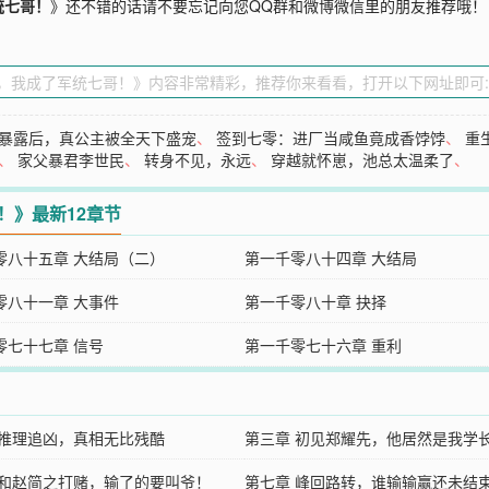
统七哥！
》还不错的话请不要忘记向您QQ群和微博微信里的朋友推荐哦！
暴露后，真公主被全天下盛宠
、
签到七零：进厂当咸鱼竟成香饽饽
、
重
、
家父暴君李世民
、
转身不见，永远
、
穿越就怀崽，池总太温柔了
、
！》最新12章节
零八十五章 大结局（二）
第一千零八十四章 大结局
零八十一章 大事件
第一千零八十章 抉择
零七十七章 信号
第一千零七十六章 重利
 推理追凶，真相无比残酷
第三章 初见郑耀先，他居然是我学
 和赵简之打赌，输了的要叫爷！
第七章 峰回路转，谁输输赢还未结