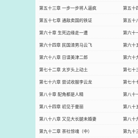
第五十三章 一步一步将人逼疯
第五十
第五十七章 通敌卖国的铁证
第五十
第六十章 生死边缘走一遭
第六十一
第六十四章 民国渣男马云飞
第六十
第六十八章 日谍美津二郎
第六十
第七十二章 太岁头上动土
第七十
第七十六章 尝试收服李云龙
第七十
第八十章 配角都是人精
第八十
第八十四章 初见于曼丽
第八十
第八十八章 又见大长腿未婚妻
第八十
第九十二章 茶社惊魂（中）
第九十