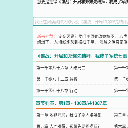
您要是觉得《
谍战：开局和郑耀先结拜，我成了军
新书推荐：
宠妾灭妻？侯门主母她改嫁权臣
、
心声
飒爆了
、
从填线炮灰到横扫千星
、
海贼之传奇家族
《谍战：开局和郑耀先结拜，我成了军统七哥
第一千零八十六章 大结局三
第一千
第一千零八十二章 转折
第一千
第一千零七十八章 行动
第一千
章节列表，第1章~ 100章/共1087章
第一章 地狱开局，我成了杀人嫌疑犯
第二章
第五章 人才难得，郑耀先要招揽我？
第六章