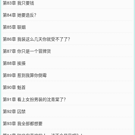
第83章 我只要钱
第84章 她要造反？
第85章 联姻
第86章 我装这么几天你就受不了了？
第87章 你只是一个冒牌货
第88章 挨揍
第89章 惹到我算你倒霉
第90章 魁首
第91章 看上女扮男装的沈青棠了？
第92章 囚禁
第93章 我全部都想要