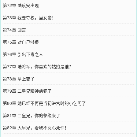
第72章 陆玖安出现
第73章 我要夺权，当女帝！
第74章 回宫
第75章 对自己够狠
第76章 引出下毒之人
第77章 陆将军，你喜欢的姑娘是谁？
第78章 皇上变了
第79章 二皇兄精神病犯了
第80章 她已经不再是当初进宫时的小乞丐了
第81章 二皇兄，你的孽缘来了
第82章 大皇兄，看我不恶心死你！