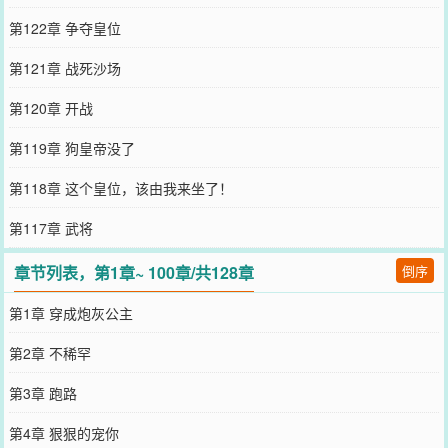
第122章 争夺皇位
第121章 战死沙场
第120章 开战
第119章 狗皇帝没了
第118章 这个皇位，该由我来坐了！
第117章 武将
章节列表，第1章~ 100章/共128章
倒序
第1章 穿成炮灰公主
第2章 不稀罕
第3章 跑路
第4章 狠狠的宠你