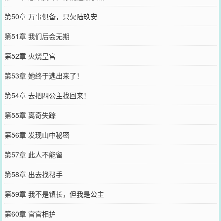
第50章 万事俱备，只欠陆玖安
第51章 我们后会无期
第52章 火烧皇宫
第53章 她终于逃出来了！
第54章 去把四公主找回来！
第55章 离奇失踪
第56章 发现山中秘密
第57章 此人不能留
第58章 出去找帮手
第59章 我不是镇长，但我是公主
第60章 官官相护