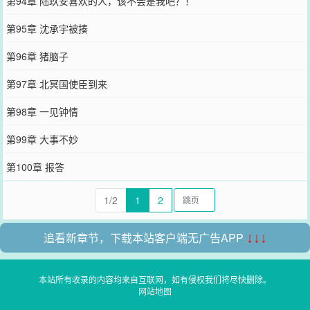
第94章 陆玖安喜欢的人，该不会是我吧？！
第95章 沈承宇被揍
第96章 猪脑子
第97章 北冥国使臣到来
第98章 一见钟情
第99章 大事不妙
第100章 报答
1/2
1
2
追看新章节，下载本站客户端无广告APP
↓↓↓
本站所有收录的内容均来自互联网，如有侵权我们将尽快删除。
网站地图