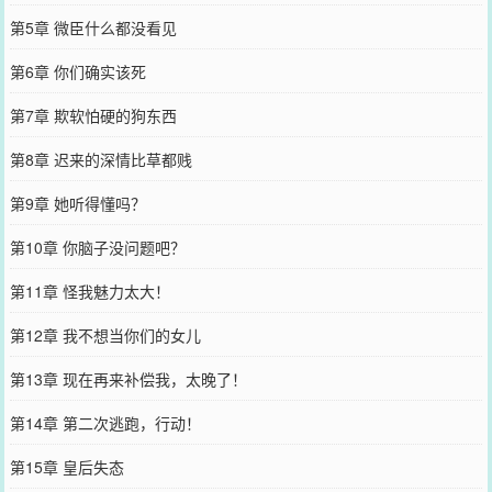
第5章 微臣什么都没看见
第6章 你们确实该死
第7章 欺软怕硬的狗东西
第8章 迟来的深情比草都贱
第9章 她听得懂吗？
第10章 你脑子没问题吧？
第11章 怪我魅力太大！
第12章 我不想当你们的女儿
第13章 现在再来补偿我，太晚了！
第14章 第二次逃跑，行动！
第15章 皇后失态