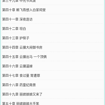
第三十九章 中元节风波
第四十章 赖飞燕想入白家祠堂
第四十一章 深夜造访
第四十二章 坦白
第四十三章 护犊子
第四十四章 云骥大闹御书房
第四十五章 云骥出马 一个顶俩
第四十六章 云骥逼嫁
第四十七章 食过量 胃遭罪
第四十八章 药童纪南景
第四十九章 丽嫔娘娘又来了
第五十章 丽嫔娘娘大手笔