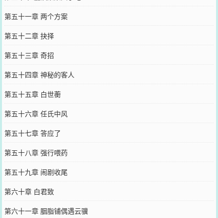
第五十一章 两个方案
第五十二章 抉择
第五十三章 奇招
第五十四章 神秘的客人
第五十五章 白世蘅
第五十六章 任氏中风
第五十七章 答应了
第五十八章 强行喂药
第五十九章 闹剧收尾
第六十章 白君致
第六十一章 胭脂铺偶遇云骥