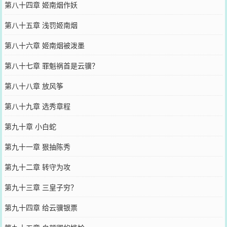
第八十四章 姬南烟作妖
第八十五章 浅罚姬南烟
第八十六章 姬南烟被泼墨
第八十七章 罪魁祸首是云骥？
第八十八章 放风筝
第八十九章 选秀章程
第九十章 小白蛇
第九十一章 狠抽陈秀
第九十二章 转守为攻
第九十三章 三皇子穷？
第九十四章 给云骥银票